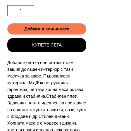
Добави в кошницата
КУПЕТЕ СЕГА
Добавете нотка елегантност към
вашия домашен интериор с тази
масичка за кафе. Първокласен
материал: МДФ конструкцията
гарантира, че тази холна маса остава
здрава и стабилна.Стабилен плот:
Здравият плот е идеален за поставяне
на вашите закуски, напитки, вази, купи
с плодове и др.Стилен дизайн:
Холната маса е с модерен дизайн,
което я прави идеално декоративно