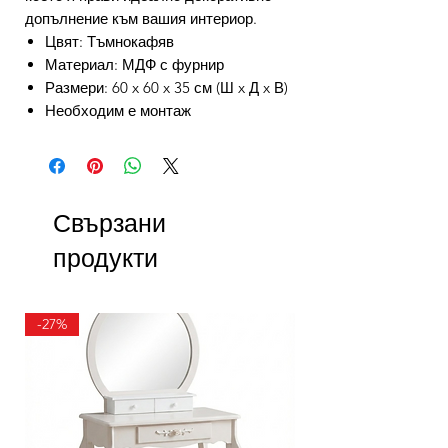
допълнение към вашия интериор.
Цвят: Тъмнокафяв
Материал: МДФ с фурнир
Размери: 60 x 60 x 35 см (Ш x Д x В)
Необходим е монтаж
Свързани
продукти
-27%