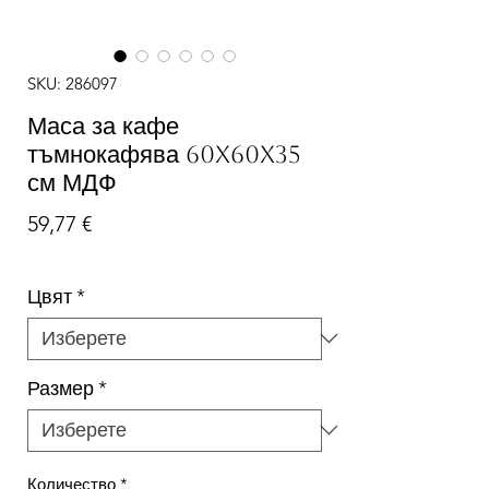
SKU: 286097
Маса за кафе
тъмнокафява 60x60x35
см МДФ
Цена
59,77 €
Цвят
*
Размер
*
Количество
*