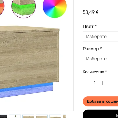
Цена
53,49 €
Цвят
*
Изберете
Размер
*
Изберете
Количество
*
Добави в кошн