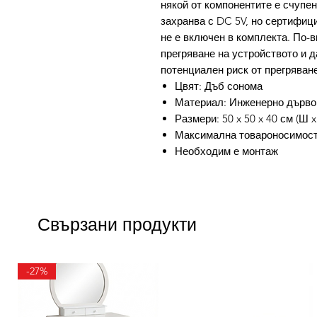
някой от компонентите е счупен
захранва с DC 5V, но сертифиц
не е включен в комплекта. По-
прегряване на устройството и д
потенциален риск от прегряване
Цвят: Дъб сонома
Материал: Инженерно дърво
Размери: 50 x 50 x 40 см (Ш x
Максимална товароносимост:
Необходим е монтаж
Свързани продукти
-27%