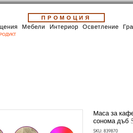
ПРОМОЦИЯ
щения
Мебели
Интериор
Осветление
Гр
РОДУКТ
Маса за каф
сонома дъб 
SKU: 839870