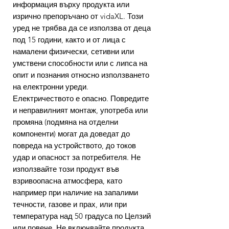
информация върху продукта или
изрично препоръчано от vidaXL. Този
уред не трябва да се използва от деца
под 15 години, както и от лица с
намалени физически, сетивни или
умствени способности или с липса на
опит и познания относно използването
на електронни уреди.
Електричеството е опасно. Повредите
и неправилният монтаж, употреба или
промяна (подмяна на отделни
компоненти) могат да доведат до
повреда на устройството, до токов
удар и опасност за потребителя. Не
използвайте този продукт във
взривоопасна атмосфера, като
например при наличие на запалими
течности, газове и прах, или при
температура над 50 градуса по Целзий
или повече. Не включвайте продукта,