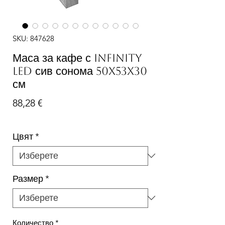
SKU: 847628
Маса за кафе с Infinity
LED сив сонома 50x53x30
см
Цена
88,28 €
Цвят
*
Размер
*
Количество
*