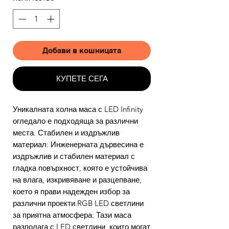
Добави в кошницата
КУПЕТЕ СЕГА
Уникалната холна маса с LED Infinity
огледало е подходяща за различни
места. Стабилен и издръжлив
материал: Инженерната дървесина е
издръжлив и стабилен материал с
гладка повърхност, която е устойчива
на влага, изкривяване и разцепване,
което я прави надежден избор за
различни проекти.RGB LED светлини
за приятна атмосфера: Тази маса
разполага с LED светлини, които могат