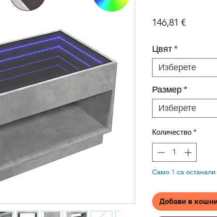
Цена
146,81 €
Цвят
*
Изберете
Размер
*
Изберете
Количество
*
Само 1 са останали
Добави в кошн