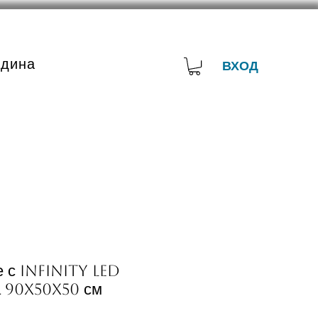
адина
ВХОД
е с Infinity LED
а 90x50x50 см