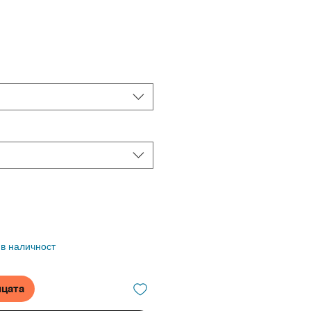
 в наличност
ицата