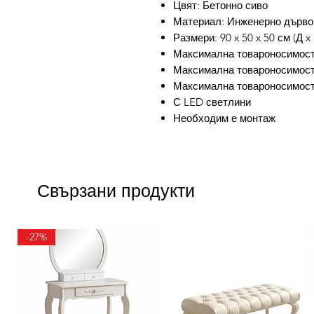
Цвят: Бетонно сиво
Материал: Инженерно дърво
Размери: 90 x 50 x 50 см (Д x
Максимална товароносимост:
Максимална товароносимост (
Максимална товароносимост 
С LED светлини
Необходим е монтаж
Свързани продукти
-27%