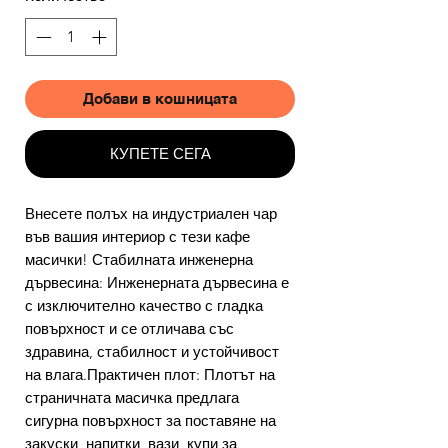
Добави в кошницата
КУПЕТЕ СЕГА
Внесете полъх на индустриален чар
във вашия интериор с тези кафе
масички! Стабилната инженерна
дървесина: Инженерната дървесина е
с изключително качество с гладка
повърхност и се отличава със
здравина, стабилност и устойчивост
на влага.Практичен плот: Плотът на
страничната масичка предлага
сигурна повърхност за поставяне на
закуски, напитки, вази, купи за