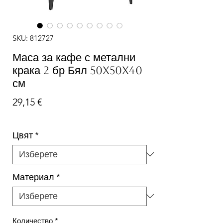
SKU: 812727
Маса за кафе с метални
крака 2 бр Бял 50x50x40
см
Цена
29,15 €
Цвят
*
Материал
*
Количество
*