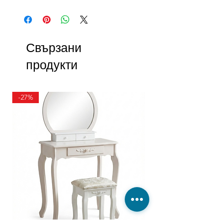
Свързани
продукти
-27%