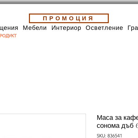
ПРОМОЦИЯ
щения
Мебели
Интериор
Осветление
Гр
РОДУКТ
Маса за кафе
сонома дъб 
SKU: 836541