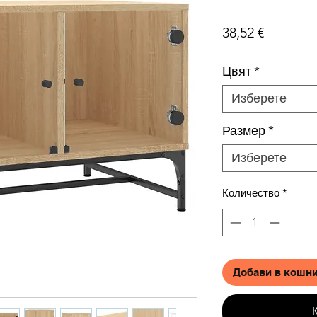
Цена
38,52 €
Цвят
*
Изберете
Размер
*
Изберете
Количество
*
Добави в кошн