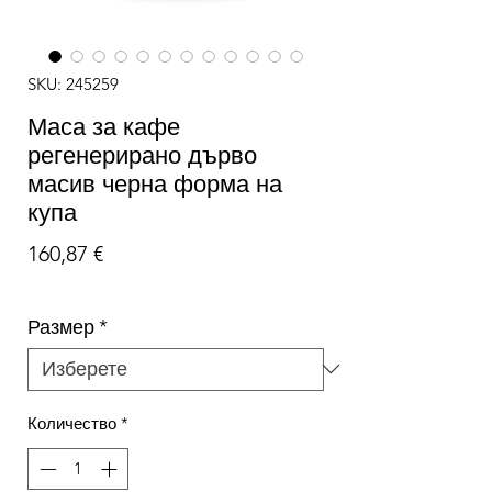
SKU: 245259
Маса за кафе
регенерирано дърво
масив черна форма на
купа
Цена
160,87 €
Размер
*
Количество
*