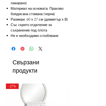
лакирано)
Материал на основата: Прахово
боядисана стомана (черна)
Размери: 60 х 27 см (диаметър х В)
Със скрито отделение за
съхранение под плота
Не е необходимо сглобяване
Свързани
продукти
-27%