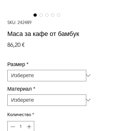
SKU: 242489
Маса за кафе от бамбук
Цена
86,20 €
Размер
*
Материал
*
Количество
*