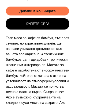
Добави в кошницата
КУПЕТЕ СЕГА
Тази маса за кафе от бамбук, със своя
семпъл, но атрактивен дизайн, ще
направи уникално допълнение към
вашата всекидневна. Автентичният
бамбуков цвят ще добави тропически
нюанс към интериора ви. Масата за
кафе е изработена от висококачествен
бамбук, който се отличава с отлична
устойчивост на атмосферни условия и
издръжливост. Масата се почиства
лесно с влажна кърпа. Съхранение:
Ако е възможно, съхранявайте на
хладно и сухо място на закрито. Ако