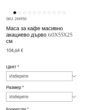
SKU: 244950
Маса за кафе масивно
акациево дърво 60x55x25
см
Цена
104,64 €
Цвят
*
Размер
*
Количество
*