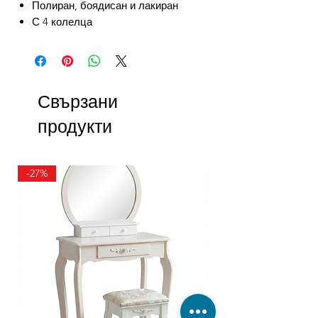
Полиран, боядисан и лакиран
С 4 колелца
Свързани
продукти
-27%