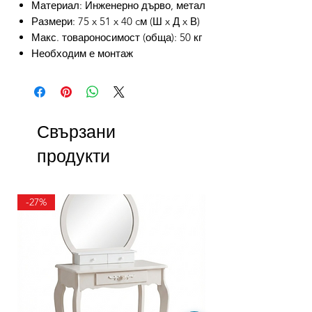
Материал: Инженерно дърво, метал
Размери: 75 x 51 x 40 cм (Ш x Д x В)
Макс. товароносимост (обща): 50 кг
Необходим е монтаж
Свързани
продукти
-27%