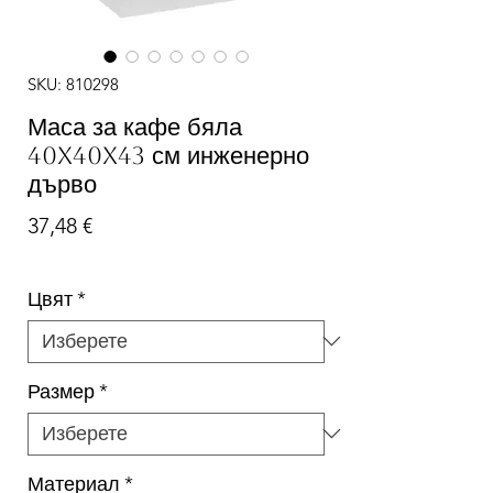
SKU: 810298
Маса за кафе бяла
40x40x43 см инженерно
дърво
Цена
37,48 €
Цвят
*
Размер
*
Материал
*