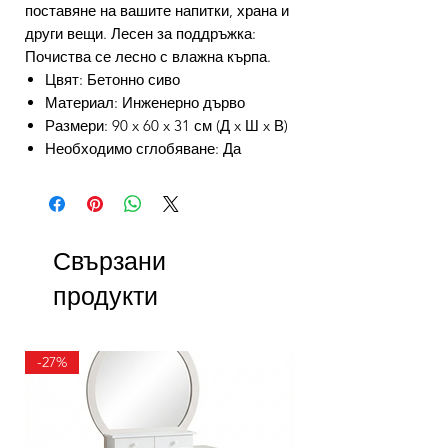
поставяне на вашите напитки, храна и
други вещи. Лесен за поддръжка:
Почиства се лесно с влажна кърпа.
Цвят: Бетонно сиво
Материал: Инженерно дърво
Размери: 90 x 60 x 31 см (Д x Ш x В)
Необходимо сглобяване: Да
Свързани
продукти
-27%