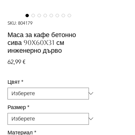
SKU: 804179
Маса за кафе бетонно
сива 90x60x31 см
инженерно дърво
Цена
62,99 €
Цвят
*
Размер
*
Материал
*