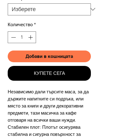
Количество
*
Добави в кошницата
КУПЕТЕ СЕГА
Независимо дали търсите маса, за да
държите напитките си подръка, или
място за книги и други декоративни
предмети, тази масичка за кафе
отговаря на всички ваши нужди.
Стабилен плот: Плотът осигурява
стабилна и сигурна повърхност за