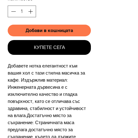
Добави в кошницата
КУПЕТЕ СЕГА
Добавете нотка елегантност към
вашия хол с тази стилна масичка за
кафе. Издържлив материал:
Инженерната дървесина е с
изключително качество и гладка
повърхност, като се отличава със
здравина, стабилност и устойчивост
на влага.Достатъчно място за
съхранение: Страничната маса
предлага достатъчно място за
съхранение, където да държите