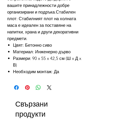
вашите принадлежности добре
организирани и подръка.Стабилен
плот: Стабилният плот на холната
маса е идеален за поставяне на
напитки, храна и други декоративни
предмети.
Цвят: Бетонно сиво
Материал: Инженерно дърво
Размери: 90 x 55 x 42,5 см (Ш x Д x
В)
Необходим монтаж: Да
Свързани
продукти