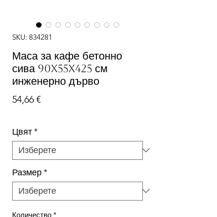
SKU: 834281
Маса за кафе бетонно
сива 90x55x425 см
инженерно дърво
Цена
54,66 €
Цвят
*
Размер
*
Количество
*