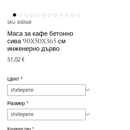
SKU: 830568
Маса за кафе бетонно
сива 90x50x365 см
инженерно дърво
Цена
51,02 €
Цвят
*
Размер
*
Количество
*