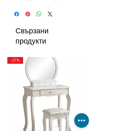
Свързани
продукти
-27%