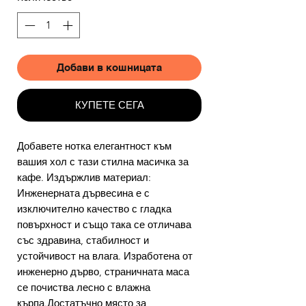
Добави в кошницата
КУПЕТЕ СЕГА
Добавете нотка елегантност към
вашия хол с тази стилна масичка за
кафе. Издържлив материал:
Инженерната дървесина е с
изключително качество с гладка
повърхност и също така се отличава
със здравина, стабилност и
устойчивост на влага. Изработена от
инженерно дърво, страничната маса
се почиства лесно с влажна
кърпа.Достатъчно място за