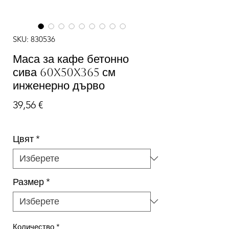
SKU: 830536
Маса за кафе бетонно
сива 60x50x365 см
инженерно дърво
Цена
39,56 €
Цвят
*
Размер
*
Количество
*