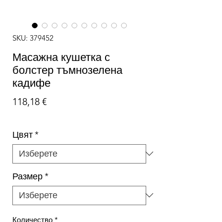
SKU: 379452
Масажна кушетка с
болстер тъмнозелена
кадифе
Цена
118,18 €
Цвят
*
Размер
*
Количество
*