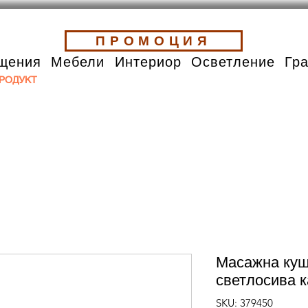
ПРОМОЦИЯ
щения
Мебели
Интериор
Осветление
Гр
РОДУКТ
Масажна куш
светлосива 
SKU: 379450