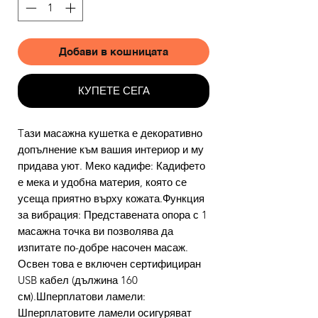
Добави в кошницата
КУПЕТЕ СЕГА
Tази масажна кушетка е декоративно
допълнение към вашия интериор и му
придава уют. Меко кадифе: Кадифето
е мека и удобна материя, която се
усеща приятно върху кожата.Функция
за вибрация: Представената опора с 1
масажна точка ви позволява да
изпитате по-добре насочен масаж.
Освен това е включен сертифициран
USB кабел (дължина 160
см).Шперплатови ламели:
Шперплатовите ламели осигуряват