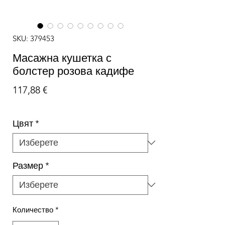
SKU: 379453
Масажна кушетка с
болстер розова кадифе
Цена
117,88 €
Цвят
*
Размер
*
Количество
*