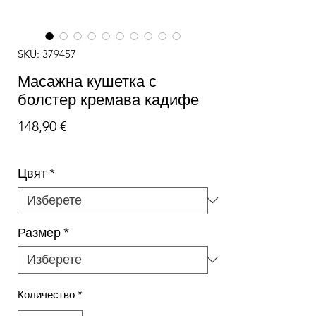
SKU: 379457
Масажна кушетка с
болстер кремава кадифе
Цена
148,90 €
Цвят
*
Размер
*
Количество
*