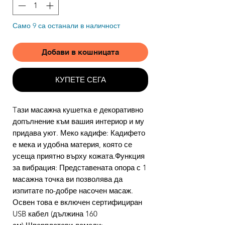
Само 9 са останали в наличност
Добави в кошницата
КУПЕТЕ СЕГА
Tази масажна кушетка е декоративно
допълнение към вашия интериор и му
придава уют. Меко кадифе: Кадифето
е мека и удобна материя, която се
усеща приятно върху кожата.Функция
за вибрация: Представената опора с 1
масажна точка ви позволява да
изпитате по-добре насочен масаж.
Освен това е включен сертифициран
USB кабел (дължина 160