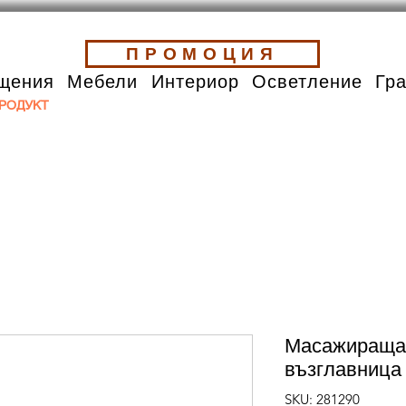
ПРОМОЦИЯ
щения
Мебели
Интериор
Осветление
Гр
РОДУКТ
Масажираща 
възглавница 
SKU: 281290