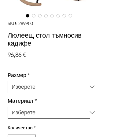
SKU: 289900
Люлеещ стол тъмносив
кадифе
Цена
96,86 €
Размер
*
Материал
*
Количество
*