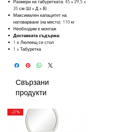
Размери на табуретката: 45 x 29,5 x
35 см (Ш x Д x В)
Максимален капацитет на
натоварване (на място): 110 кг
Необходим е монтаж
Доставката съдържа:
1 х Люлеещ се стол
1 x Табуретка
Свързани
продукти
-27%