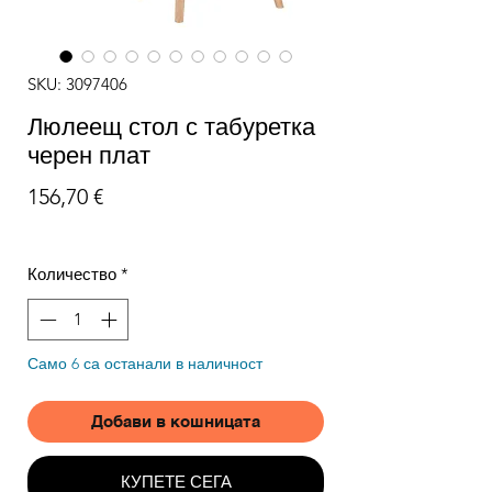
SKU: 3097406
Люлеещ стол с табуретка
черен плат
Цена
156,70 €
Количество
*
Само 6 са останали в наличност
Добави в кошницата
КУПЕТЕ СЕГА