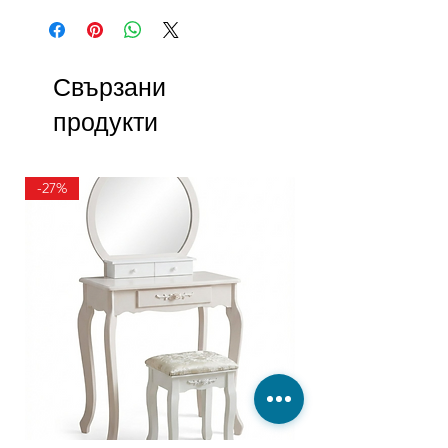
Свързани
продукти
-27%