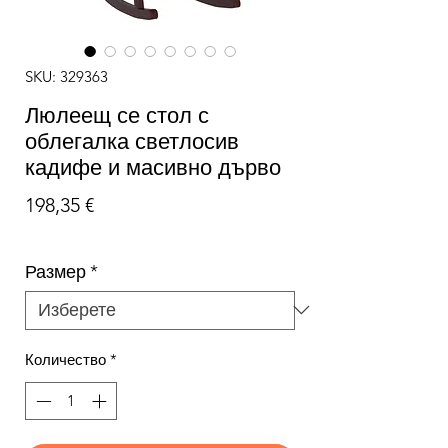
SKU: 329363
Люлеещ се стол с
облегалка светлосив
кадифе и масивно дърво
Цена
198,35 €
Размер
*
Количество
*