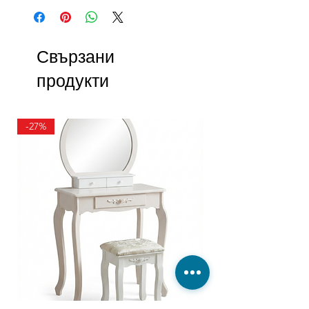
Свързани
продукти
-27%