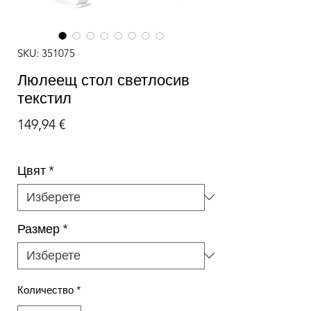
SKU: 351075
Люлеещ стол светлосив
текстил
Цена
149,94 €
Цвят
*
Размер
*
Количество
*