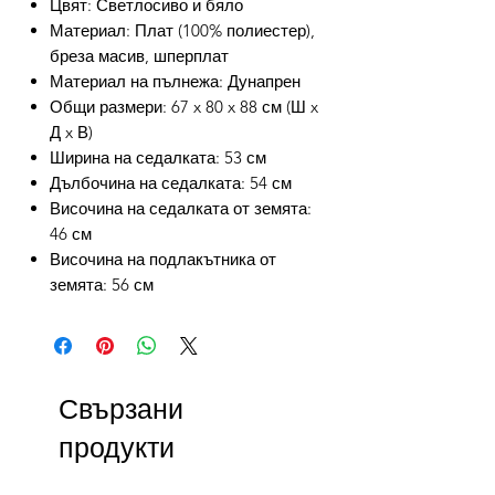
Цвят: Светлосиво и бяло
Материал: Плат (100% полиестер),
бреза масив, шперплат
Материал на пълнежа: Дунапрен
Общи размери: 67 x 80 x 88 см (Ш x
Д x В)
Ширина на седалката: 53 см
Дълбочина на седалката: 54 см
Височина на седалката от земята:
46 см
Височина на подлакътника от
земята: 56 см
Свързани
продукти