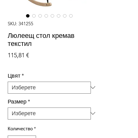
SKU: 341255
Люлеещ стол кремав
текстил
Цена
115,81 €
Цвят
*
Размер
*
Количество
*