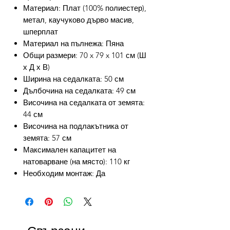
Материал: Плат (100% полиестер),
метал, каучуково дърво масив,
шперплат
Материал на пълнежа: Пяна
Общи размери: 70 x 79 x 101 см (Ш
х Д х В)
Ширина на седалката: 50 см
Дълбочина на седалката: 49 см
Височина на седалката от земята:
44 см
Височина на подлакътника от
земята: 57 см
Максимален капацитет на
натоварване (на място): 110 кг
Необходим монтаж: Да