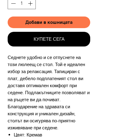
Добави в кошницата
КУПЕТЕ СЕГА
Седнете удобно и се отпуснете на
този люлеещ се стол. Той е идеален
избор за релаксация. Тапициран с
плат, дебело подплатеният стол ви
доставя оптимален комфорт при
седене. Подлакътниците позволяват и
на ръцете ви да почиват.
Благодарение на здравата си
конструкция и уникален дизайн,
столът ви осигурява по-приятно
изживяване при седене.
Цвят: Кремав