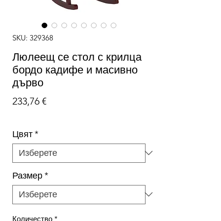
SKU: 329368
Люлеещ се стол с крилца
бордо кадифе и масивно
дърво
Цена
233,76 €
Цвят
*
Размер
*
Количество
*