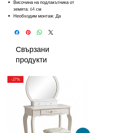
Височина на подлакътника от
земята: 64 см
Необходим монтаж: Да
Свързани
продукти
-27%