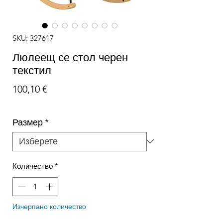
SKU: 327617
Люлеещ се стол черен
текстил
Цена
100,10 €
Размер
*
Количество
*
Изчерпано количество