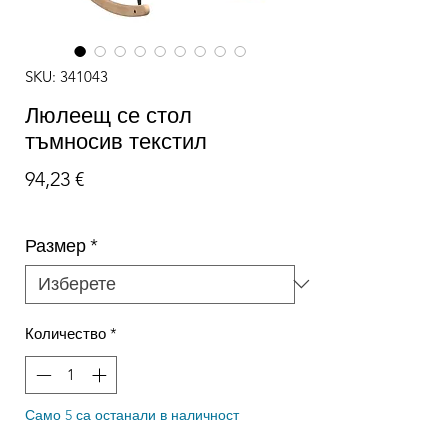
SKU: 341043
Люлеещ се стол
тъмносив текстил
Цена
94,23 €
Размер
*
Количество
*
Само 5 са останали в наличност