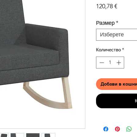
Цена
120,78 €
Размер
*
Изберете
Количество
*
Добави в кошн