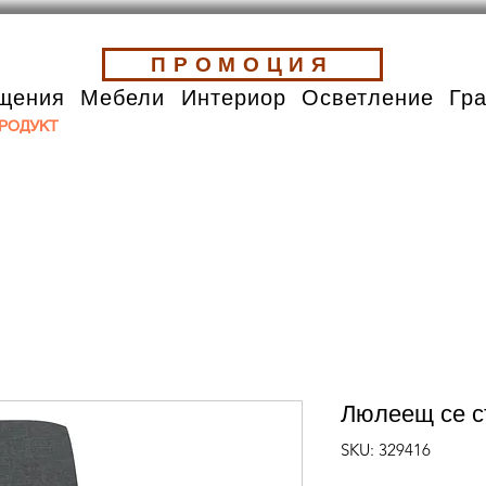
ПРОМОЦИЯ
щения
Мебели
Интериор
Осветление
Гр
РОДУКТ
Люлеещ се с
SKU: 329416