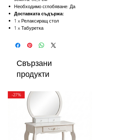
Необходимо сглобяване: Да
Доставката съдържа:
1 x Релаксиращ стол
1 x Табуретка
Свързани
продукти
-27%