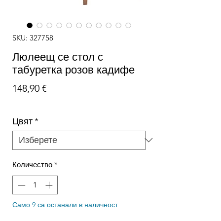
SKU: 327758
Люлеещ се стол с
табуретка розов кадифе
Цена
148,90 €
Цвят
*
Количество
*
Само 9 са останали в наличност