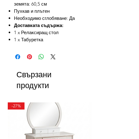
земята: 60,5 см
Пухкав и плътен
Необходимо сглобяване: Да
Доставката съдържа:
1 x Релаксиращ стол
1 x Табуретка
Свързани
продукти
-27%