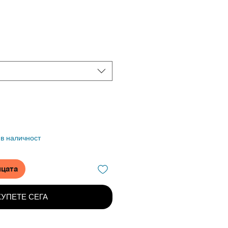
 в наличност
ицата
КУПЕТЕ СЕГА