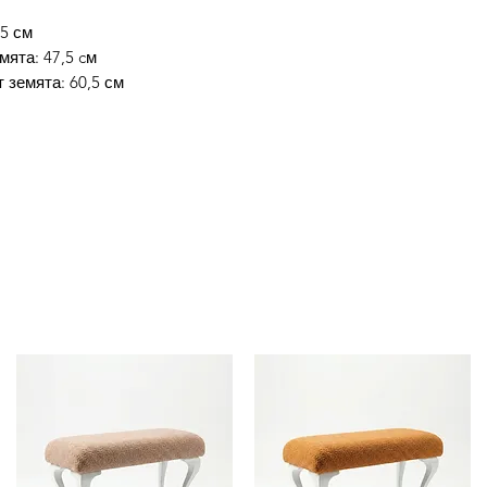
,5 см
мята: 47,5 cм
 земята: 60,5 см