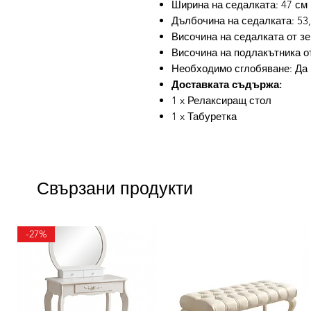
Ширина на седалката: 47 см
Дълбочина на седалката: 53
Височина на седалката от зе
Височина на подлакътника от
Необходимо сглобяване: Да
Доставката съдържа:
1 x Релаксиращ стол
1 x Табуретка
Свързани продукти
-27%