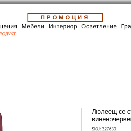
ПРОМОЦИЯ
щения
Мебели
Интериор
Осветление
Гр
РОДУКТ
Люлеещ се с
виненочерве
SKU: 327630