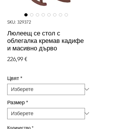
SKU: 329372
Люлеещ се стол с
облегалка кремав кадифе
и масивно дърво
Цена
226,99 €
Цвят
*
Размер
*
Количество
*