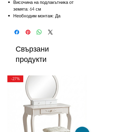
Височина на подлакътника от
земята: 64 см
Необходим монтаж: Да
Свързани
продукти
-27%