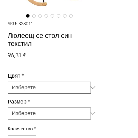
SKU: 328011
Люлеещ се стол син
текстил
Цена
96,31 €
Цвят
*
Размер
*
Количество
*