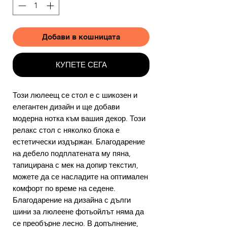
Добави в кошницата
КУПЕТЕ СЕГА
Този люлеещ се стол е с шикозен и
елегантен дизайн и ще добави
модерна нотка към вашия декор. Този
релакс стол с няколко блока е
естетически издържан. Благодарение
на дебело подплатената му пяна,
тапицирана с мек на допир текстил,
можете да се насладите на оптимален
комфорт по време на седене.
Благодарение на дизайна с дълги
шини за люлеене фотьойлът няма да
се преобърне лесно. В допълнение,