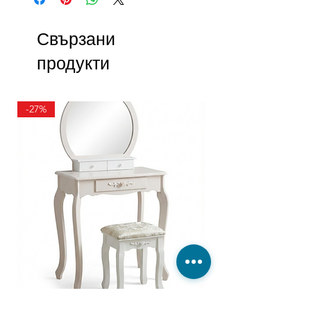
Свързани
продукти
-27%
ТОАЛЕТКА
В