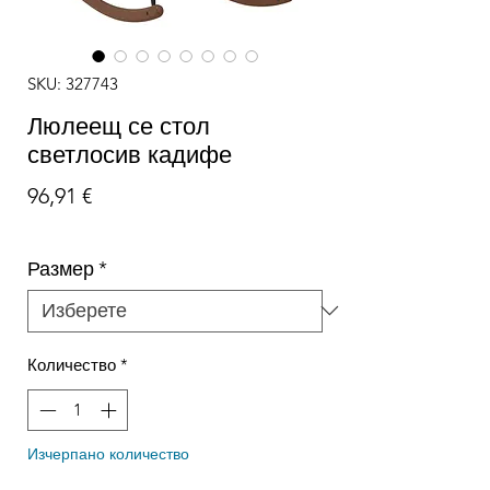
SKU: 327743
Люлеещ се стол
светлосив кадифе
Цена
96,91 €
Размер
*
Количество
*
Изчерпано количество