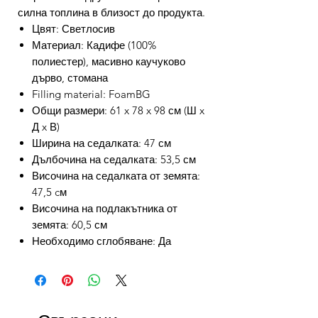
силна топлина в близост до продукта.
Цвят: Светлосив
Материал: Кадифе (100%
полиестер), масивно каучуково
дърво, стомана
Filling material: FoamBG
Общи размери: 61 x 78 x 98 см (Ш x
Д x В)
Ширина на седалката: 47 см
Дълбочина на седалката: 53,5 см
Височина на седалката от земята:
47,5 cм
Височина на подлакътника от
земята: 60,5 см
Необходимо сглобяване: Да