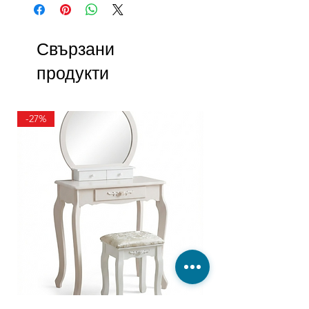
Свързани
продукти
-27%