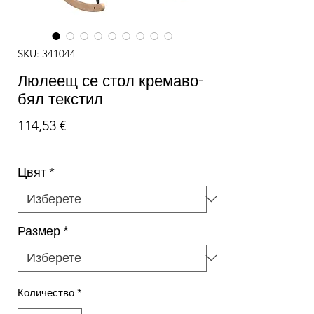
SKU: 341044
Люлеещ се стол кремаво-
бял текстил
Цена
114,53 €
Цвят
*
Размер
*
Количество
*