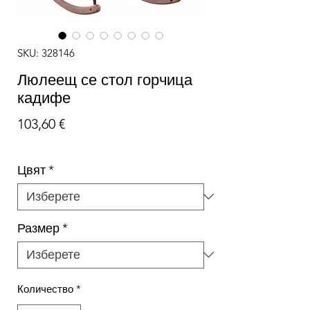
SKU: 328146
Люлеещ се стол горчица
кадифе
Цена
103,60 €
Цвят
*
Размер
*
Количество
*