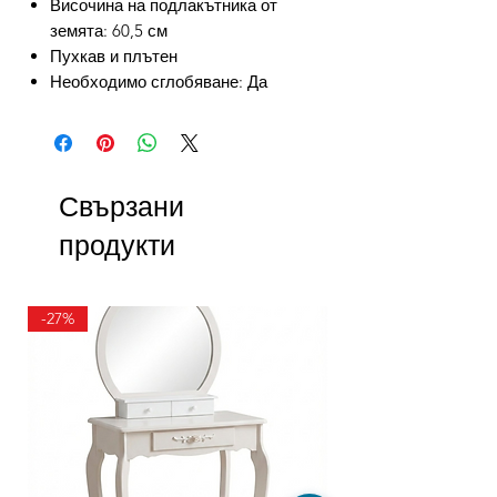
Височина на подлакътника от
земята: 60,5 см
Пухкав и плътен
Необходимо сглобяване: Да
Свързани
продукти
-27%