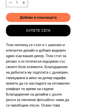
Добави в кошницата
КУПЕТЕ СЕГА
Този люлеещ се стол е с шикозен и
елегантен дизайн и добавя модерен
щрих към вашия декор. Този стол за
релакс е естетически издържан със
своите блок елементи. Благодарение
на дебелата му подплата с дунапрен,
тапицирана в меко на допир кадифе,
можете да се насладите на оптимален
комфорт по време на седене.
Благодарение на дизайна с дълги
релси за люлеене фотьойлът няма да
се преобърне лесно. Освен това