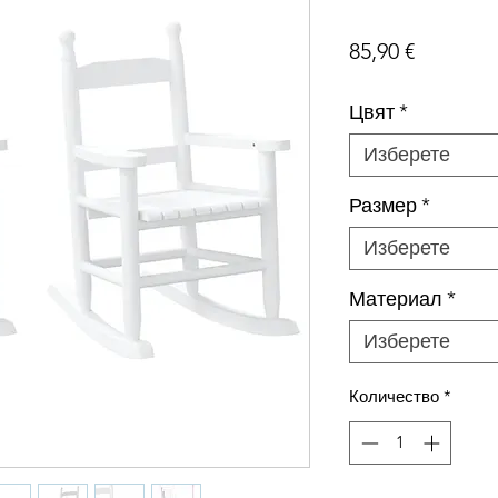
Цена
85,90 €
Цвят
*
Изберете
Размер
*
Изберете
Материал
*
Изберете
Количество
*