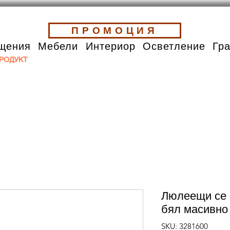
ПРОМОЦИЯ
щения
Мебели
Интериор
Осветление
Гр
РОДУКТ
Люлеещи се 
бял масивно
SKU: 3281600