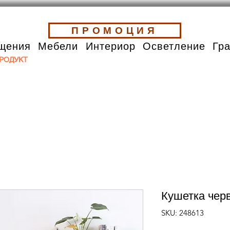
ПРОМОЦИЯ
щения
Мебели
Интериор
Осветление
Гр
РОДУКТ
Кушетка чер
SKU: 248613