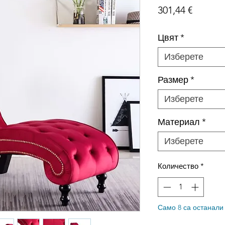
Цена
301,44 €
Цвят
*
Изберете
Размер
*
Изберете
Материал
*
Изберете
Количество
*
Само 8 са останали