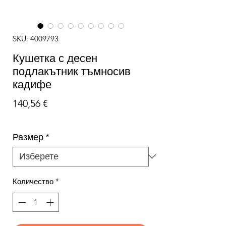
SKU: 4009793
Кушетка с десен
подлакътник тъмносив
кадифе
Цена
140,56 €
Размер
*
Количество
*