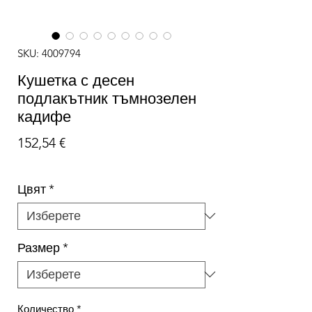
SKU: 4009794
Кушетка с десен
подлакътник тъмнозелен
кадифе
Цена
152,54 €
Цвят
*
Размер
*
Количество
*