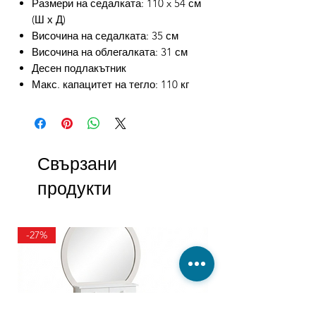
Размери на седалката: 110 x 54 см
(Ш х Д)
Височина на седалката: 35 см
Височина на облегалката: 31 см
Десен подлакътник
Макс. капацитет на тегло: 110 кг
Свързани
продукти
-27%