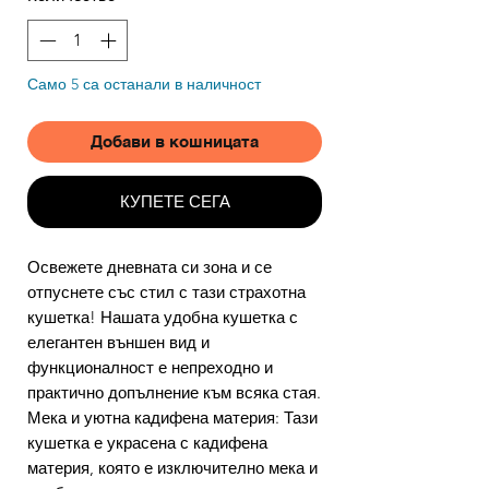
Само 5 са останали в наличност
Добави в кошницата
КУПЕТЕ СЕГА
Освежете дневната си зона и се
отпуснете със стил с тази страхотна
кушетка! Нашата удобна кушетка с
елегантен външен вид и
функционалност е непреходно и
практично допълнение към всяка стая.
Мека и уютна кадифена материя: Тази
кушетка е украсена с кадифена
материя, която е изключително мека и