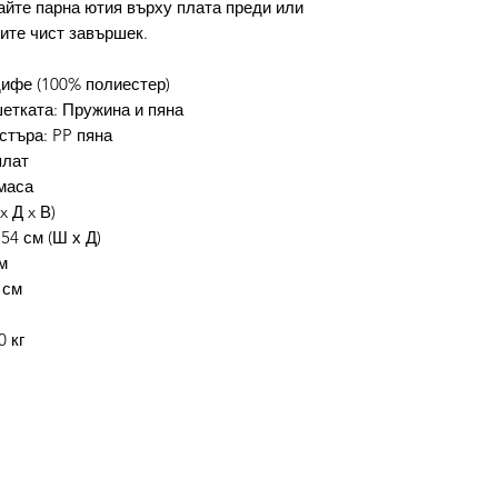
айте парна ютия върху плата преди или
чите чист завършек.
ифе (100% полиестер)
етката: Пружина и пяна
стъра: PP пяна
плат
маса
x Д x В)
54 см (Ш х Д)
м
 см
0 кг