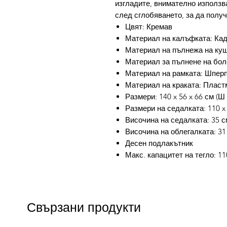
изгладите, внимателно използв
след сглобяването, за да полу
Цвят: Кремав
Материал на калъфката: Кад
Материал на пълнежа на куш
Материал за пълнене на бол
Материал на рамката: Шпер
Материал на краката: Пласт
Размери: 140 x 56 x 66 см (Ш 
Размери на седалката: 110 x 
Височина на седалката: 35 с
Височина на облегалката: 31
Десен подлакътник
Макс. капацитет на тегло: 11
Свързани продукти