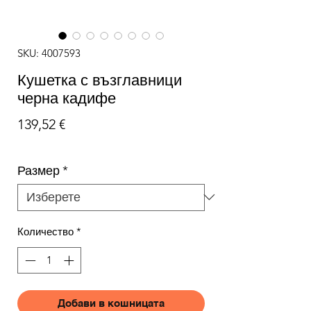
SKU: 4007593
Кушетка с възглавници
черна кадифе
Цена
139,52 €
Размер
*
Количество
*
Добави в кошницата