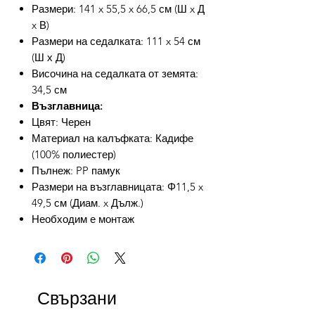
Размери: 141 x 55,5 x 66,5 см (Ш x Д
x В)
Размери на седалката: 111 x 54 см
(Ш х Д)
Височина на седалката от земята:
34,5 см
Възглавница:
Цвят: Черен
Материал на калъфката: Кадифе
(100% полиестер)
Пълнеж: PP памук
Размери на възглавницата: Φ11,5 x
49,5 см (Диам. x Дълж.)
Необходим е монтаж
Свързани