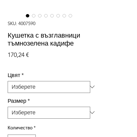
SKU: 4007590
Кушетка с възглавници
тъмнозелена кадифе
Цена
170,24 €
Цвят
*
Размер
*
Количество
*