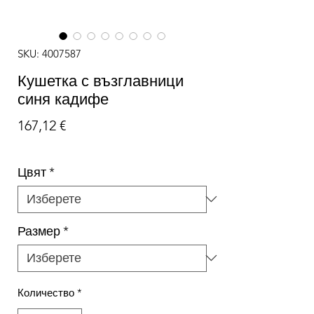
SKU: 4007587
Кушетка с възглавници
синя кадифе
Цена
167,12 €
Цвят
*
Размер
*
Количество
*