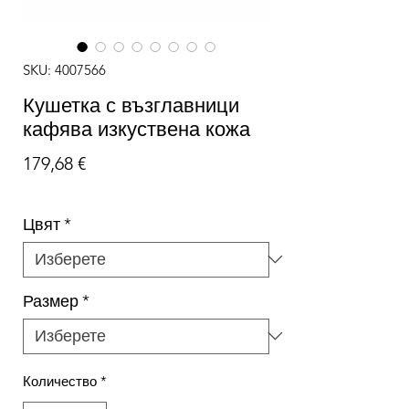
SKU: 4007566
Кушетка с възглавници
кафява изкуствена кожа
Цена
179,68 €
Цвят
*
Размер
*
Количество
*