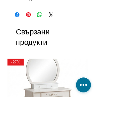
Свързани
продукти
-27%