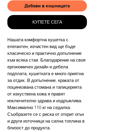
Добави в кошницата
КУПЕТЕ СЕГА
Нашата комфортна кушетка с
елегантен, изчистен вид ще бъде
класическо и практично допълнение
към всяка стая. Благодарение на своя
ергономичен дизайн и дебела
подплата, кушетката е много приятна
за отдих. В допълнение, краката от
поцинкована стомана и тапицерията
от изкуствена кожа я правят
изключително здрава и издръжлива.
Максимално 110 кг на седалка.
Съобразете се с риска от открит огън
и други източници на силна топлина в
близост до продукта.