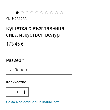
SKU: 281283
Кушетка с възглавница
сива изкуствен велур
Цена
173,45 €
Размер
*
Количество
*
Само 4 са останали в наличност