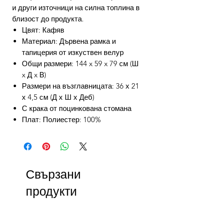
и други източници на силна топлина в
близост до продукта.
Цвят: Кафяв
Материал: Дървена рамка и
тапицерия от изкуствен велур
Общи размери: 144 x 59 x 79 см (Ш
x Д x В)
Размери на възглавницата: 36 х 21
х 4,5 см (Д х Ш х Деб)
С крака от поцинкована стомана
Плат: Полиестер: 100%
Свързани
продукти