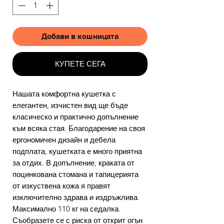
Добави в кошницата
КУПЕТЕ СЕГА
Нашата комфортна кушетка с
елегантен, изчистен вид ще бъде
класическо и практично допълнение
към всяка стая. Благодарение на своя
ергономичен дизайн и дебела
подплата, кушетката е много приятна
за отдих. В допълнение, краката от
поцинкована стомана и тапицерията
от изкуствена кожа я правят
изключително здрава и издръжлива.
Максимално 110 кг на седалка.
Съобразете се с риска от открит огън