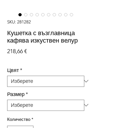
SKU: 281282
Кушетка с възглавница
кафява изкуствен велур
Цена
218,66 €
Цвят
*
Размер
*
Количество
*